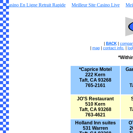
Casino En Ligne Retrait Rapide
Meilleur Site Casino Live
Mei
|
BACK
|
company
|
map
|
contact info.
|
lod
*Withi
*Caprice Motel
Gar
222 Kern
Taft, CA 93268
765-2161
T
JO'S Restaurant
510 Kern
Taft, CA 93268
T
763-4621
Holland Inn suites
O
531 Warren
2