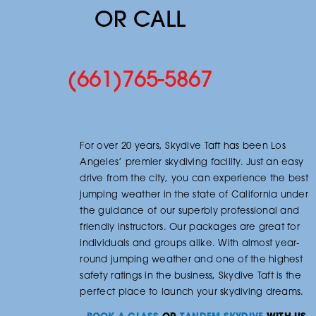
OR CALL
(661)765-5867
For over 20 years, Skydive Taft has been Los 
Angeles’ premier skydiving facility. Just an easy 
drive from the city, you can experience the best 
jumping weather in the state of California under 
the guidance of our superbly professional and 
friendly instructors. Our packages are great for 
individuals and groups alike. With almost year-
round jumping weather and one of the highest 
safety ratings in the business, Skydive Taft is the 
perfect place to launch your skydiving dreams.