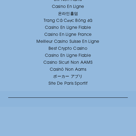
Casino En Ligne
온라인홀덤
Trang Cá Cược Bóng đá
Casino En Ligne Fiable
Casino En Ligne France
Meilleur Casino Suisse En Ligne
Best Crypto Casino
Casino En Ligne Fiable
Casino Sicuri Non AAMS
Casinò Non Aams
ポーカー アプリ
Site De Paris Sportif
HOME
TANDEM
Calendar
Book Now