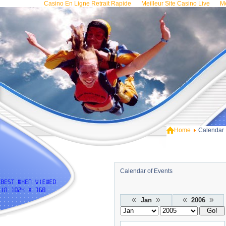
Casino En Ligne Retrait Rapide
Meilleur Site Casino Live
Me
Home
Calendar
Calendar of Events
«
»
«
»
Jan
2006
Main Menu