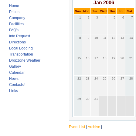
Jan 2006
Home
Sun
Mon
Tue
Wed
Thu
Fri
Sat
Prices
1
2
3
4
5
6
7
Company
Facilities
FAQ's
Info Request
8
9
10
11
12
13
14
Directions
Local Lodging
Transportation
15
16
17
18
19
20
21
Dropzone Weather
Gallery
Calendar
News
22
23
24
25
26
27
28
Contacts!
Links
29
30
31
Event List
|
Archive
|