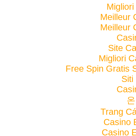
Miglior
Meilleur
Meilleur
Casi
Site C
Migliori
Free Spin Gratis
Sit
Casi
온
Trang C
Casino 
Casino E