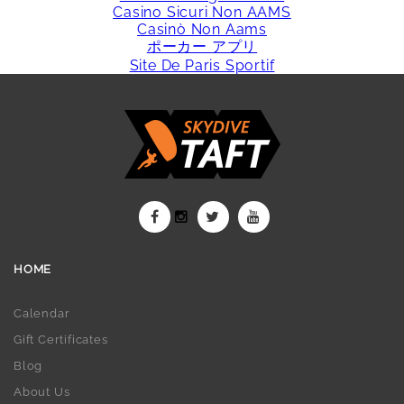
Casino Sicuri Non AAMS
Casinò Non Aams
ポーカー アプリ
Site De Paris Sportif
HOME
Calendar
Gift Certificates
Blog
About Us