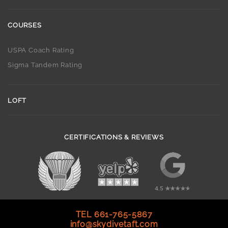
COURSES
USPA Coach Rating
Sigma Tandem Rating
LOFT
CERTIFICATIONS & REVIEWS
TEL 661-765-5867
info@skydivetaft.com