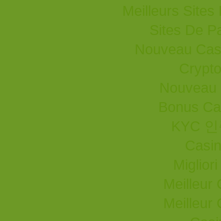
Meilleurs Sites
Sites De Pa
Nouveau Casi
Crypt
Nouveau 
Bonus Ca
KYC 
Casi
Miglior
Meilleur
Meilleur