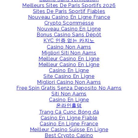
Meilleurs Sites De Paris Sportifs 2026
Sites De Paris Sportif Fiables
Nouveau Casino En Ligne France
Crypto Scommesse
Nouveau Casino En Ligne
Bonus Casino Sans Dépôt
KYC 인증 없는 카지노
Casino Non Aams
Migliori Siti Non Aams
Meilleur Casino En Ligne
Meilleur Casino En Ligne
Casino En Ligne
Site Casino En Ligne
Migliori Casino Non Aams
Free Spin Gratis Senza Deposito No Aams
Siti Non Aams
Casino En Ligne
온라인홀덤
Trang Cá Cược Bóng đá
Casino En Ligne Fiable
Casino En Ligne France
Meilleur Casino Suisse En Ligne
Best Crypto Casino