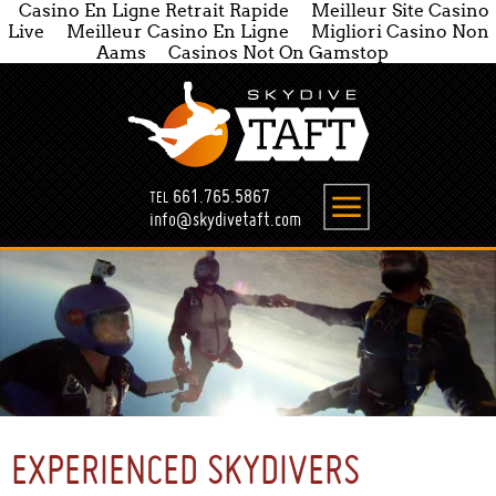
Casino En Ligne Retrait Rapide
Meilleur Site Casino
Live
Meilleur Casino En Ligne
Migliori Casino Non
Aams
Casinos Not On Gamstop
661.765.5867
TEL
info@skydivetaft.com
EXPERIENCED SKYDIVERS