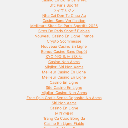
Casino En Ligne Sans Kyc
Ufc Paris Sportif
ライブカジノ
Nha Cai Den Tu Chau Au
Casino Sans Verification
Meilleurs Sites De Paris Sportifs 2026
Sites De Paris Sportif Fiables
Nouveau Casino En Ligne France
Crypto Scommesse
Nouveau Casino En Ligne
Bonus Casino Sans Dépôt
KYC 인증 없는 카지노
Casino Non Aams
Migliori Siti Non Aams
Meilleur Casino En Ligne
Meilleur Casino En Ligne
Casino En Ligne
Site Casino En Ligne
Migliori Casino Non Aams
Free Spin Gratis Senza Deposito No Aams
Siti Non Aams
Casino En Ligne
온라인홀덤
Trang Cá Cược Bóng đá
Casino En Ligne Fiable