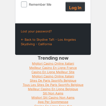
Remember Me
Lost your password?
← Back to Skydive Taft - Los Angeles
Skydiving - California
Trending now
Migliori Casino Online Italiani
Meilleur Casino En Ligne France
Casino En Ligne Meilleur Site
Migliori Casino Online Italiani
Sites De Paris Sportifs Belgique
Tous Les Sites De Paris Sportifs Belgique
Meilleur Casino En Ligne Belgique
Siti Non Aams
Migliori Siti Casino Non Aams
App Per Scommesse