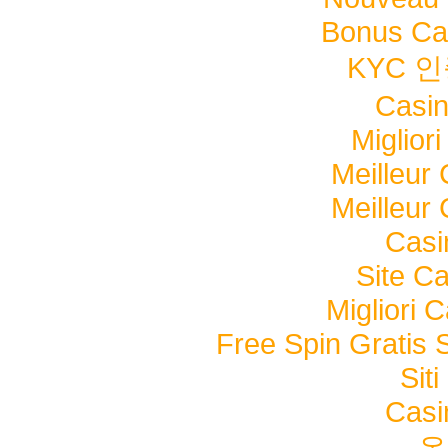
Bonus Ca
KYC 
Casi
Miglior
Meilleur
Meilleur
Casi
Site C
Migliori
Free Spin Gratis
Sit
Casi
온