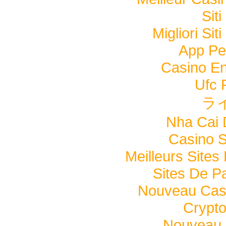
Sit
Migliori Si
App P
Casino En
Ufc P
ラ
Nha Cai 
Casino S
Meilleurs Sites
Sites De Pa
Nouveau Casi
Crypt
Nouveau 