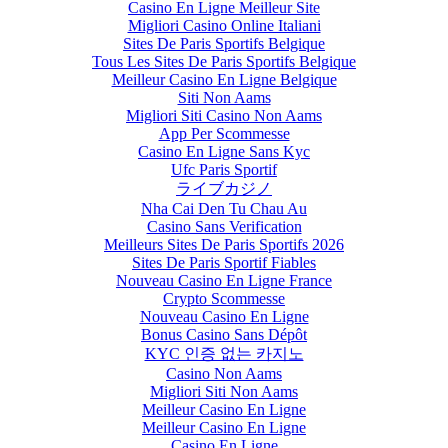
Casino En Ligne Meilleur Site
Migliori Casino Online Italiani
Sites De Paris Sportifs Belgique
Tous Les Sites De Paris Sportifs Belgique
Meilleur Casino En Ligne Belgique
Siti Non Aams
Migliori Siti Casino Non Aams
App Per Scommesse
Casino En Ligne Sans Kyc
Ufc Paris Sportif
ライブカジノ
Nha Cai Den Tu Chau Au
Casino Sans Verification
Meilleurs Sites De Paris Sportifs 2026
Sites De Paris Sportif Fiables
Nouveau Casino En Ligne France
Crypto Scommesse
Nouveau Casino En Ligne
Bonus Casino Sans Dépôt
KYC 인증 없는 카지노
Casino Non Aams
Migliori Siti Non Aams
Meilleur Casino En Ligne
Meilleur Casino En Ligne
Casino En Ligne