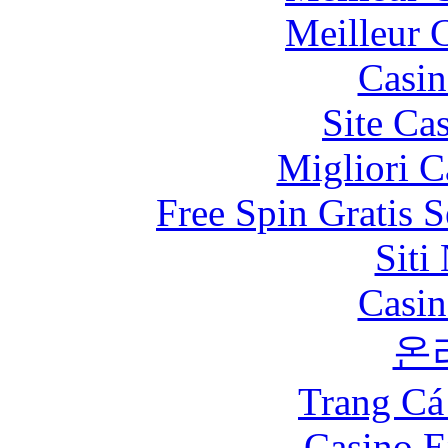
Meilleur 
Casin
Site Ca
Migliori 
Free Spin Gratis 
Siti
Casin
온
Trang Cá
Casino E